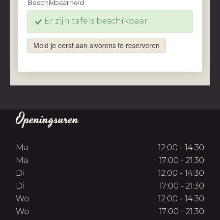
Beschikbaarheid
Er zijn tafels beschikbaar
Meld je eerst aan alvorens te reserveren
Openingsuren
Ma
12:00 - 14:30
Ma
17:00 - 21:30
Di
12:00 - 14:30
Di
17:00 - 21:30
Wo
12:00 - 14:30
Wo
17:00 - 21:30